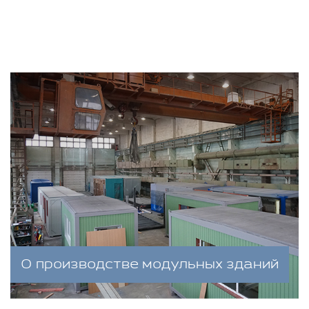
О производстве модульных зданий