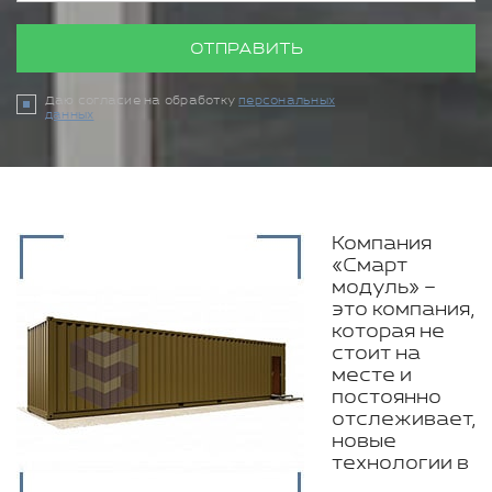
ОТПРАВИТЬ
Даю согласие на обработку
персональных
данных
Компания
«Смарт
модуль» –
это компания,
которая не
стоит на
месте и
постоянно
отслеживает,
новые
технологии в