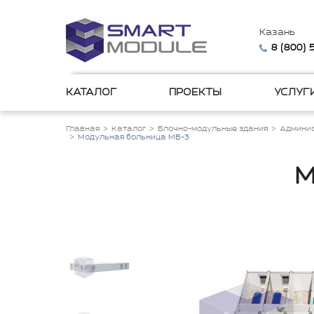
Казань
8 (800)
КАТАЛОГ
ПРОЕКТЫ
УСЛУГ
Главная
Каталог
Блочно-модульные здания
Админис
Модульная больница МБ-3
М