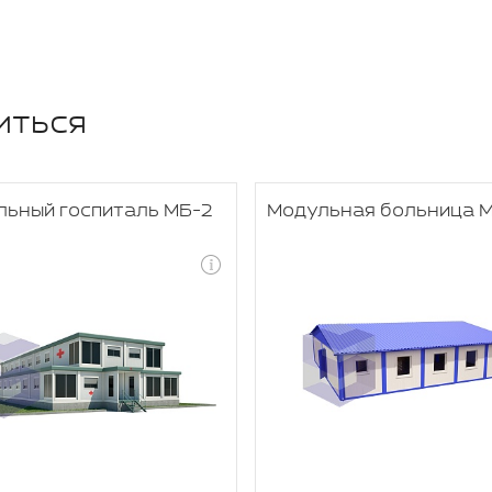
иться
льный госпиталь МБ-2
Модульная больница 