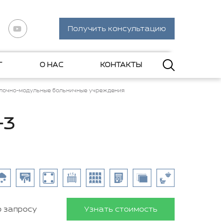
Получить консультацию
Г
О НАС
КОНТАКТЫ
лочно-модульные больничные учреждения
-3
о запросу
Узнать стоимость