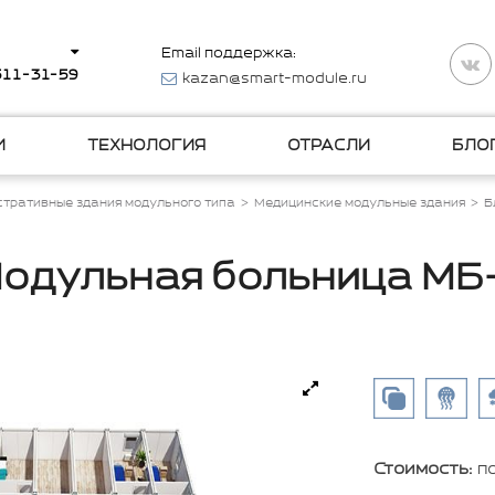
Email поддержка:
 511-31-59
kazan@smart-module.ru
И
ТЕХНОЛОГИЯ
ОТРАСЛИ
БЛО
тративные здания модульного типа
Медицинские модульные здания
Б
одульная больница МБ
Стоимость:
п