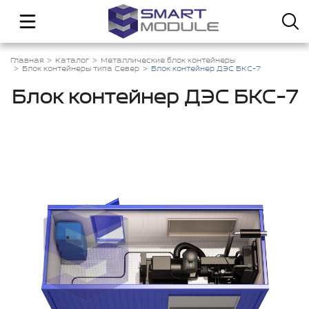
Главная
Каталог
Металлические блок контейнеры
Блок контейнеры типа Север
Блок контейнер ДЭС БКС-7
Блок контейнер ДЭС БКС-7