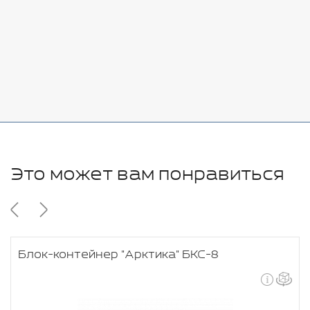
Стоимость:
Добавить
-
+
11280 руб.
Это может вам понравиться
Блок-контейнер "Арктика" БКС-8