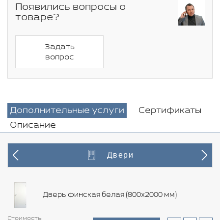
Появились вопросы о
товаре?
Задать
вопрос
Дополнительные услуги
Сертификаты
Описание
Двери
Дверь финская белая (800х2000 мм)
Стоимость:
Стоимость:
Стоимость:
Стоимость:
Стоимость:
Стоимость:
Стоимость:
Стоимость:
Стоимость:
Стоимость:
Стоимость:
Стоимость:
Стоимость:
Стоимость: