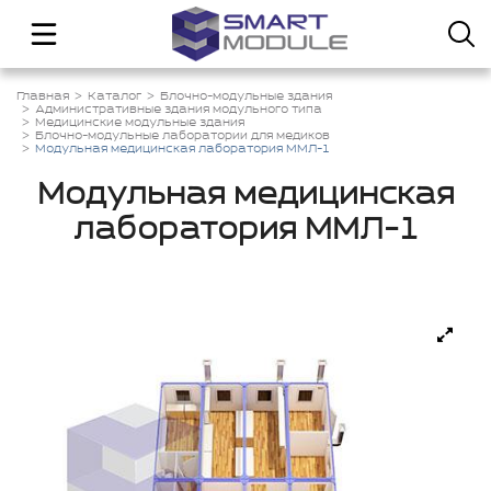
Главная
Каталог
Блочно-модульные здания
Административные здания модульного типа
Медицинские модульные здания
Блочно-модульные лаборатории для медиков
Модульная медицинская лаборатория ММЛ-1
Модульная медицинская
лаборатория ММЛ-1