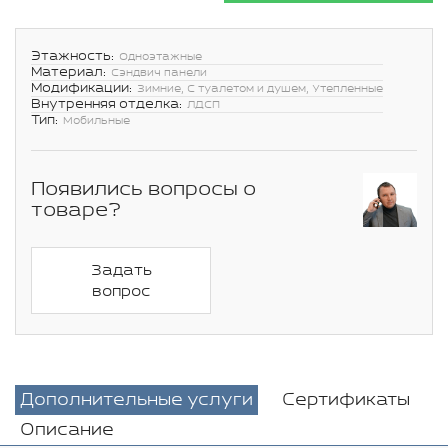
Этажность:
Одноэтажные
Материал:
Сэндвич панели
Модификации:
Зимние, С туалетом и душем, Утепленные
Внутренняя отделка:
ЛДСП
Тип:
Мобильные
Появились вопросы о
товаре?
Задать
вопрос
Дополнительные услуги
Сертификаты
Описание