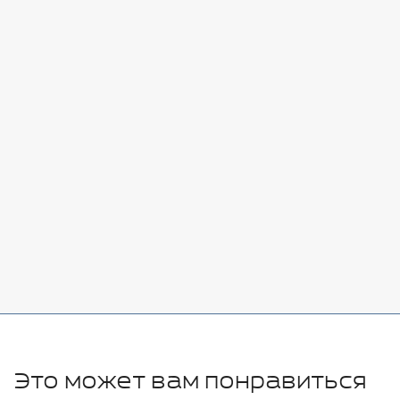
Стоимость:
Добавить
-
+
7080 руб.
Стоимость:
Добавить
-
+
11280 руб.
Это может вам понравиться