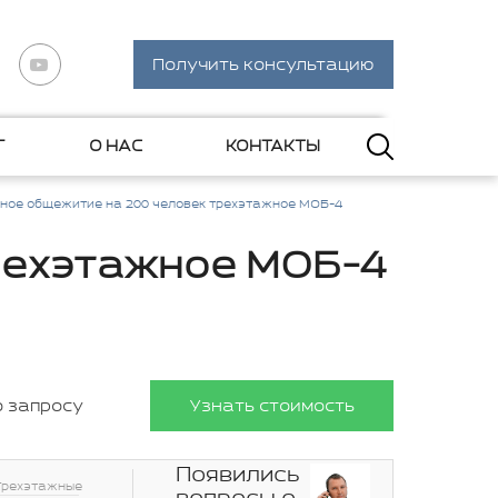
Получить консультацию
Г
О НАС
КОНТАКТЫ
ное общежитие на 200 человек трехэтажное МОБ-4
рехэтажное МОБ-4
о запросу
Узнать стоимость
Появились
Трехэтажные