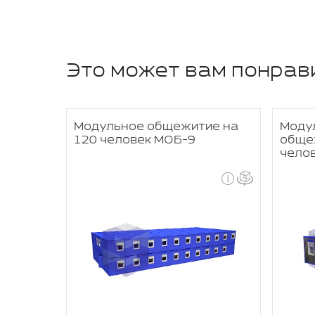
Это может вам понрав
ие на
Модульное общежитие на
Моду
120 человек МОБ-9
обще
чело