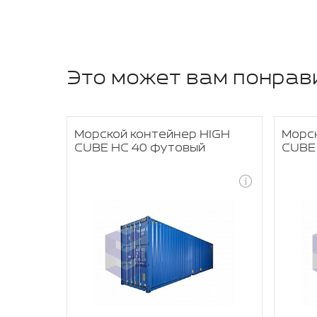
Это может вам понрав
OPEN
Морской контейнер HIGH
Морск
CUBE HC 40 футовый
CUBE