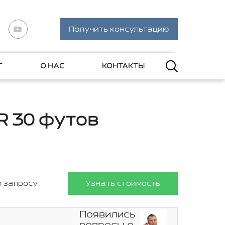
Получить консультацию
Г
О НАС
КОНТАКТЫ
 30 футов
о запросу
Узнать стоимость
Появились