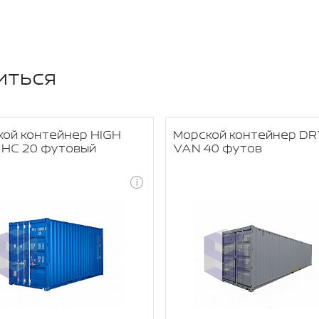
иться
ой контейнер HIGH
Морской контейнер DR
 HC 20 футовый
VAN 40 футов