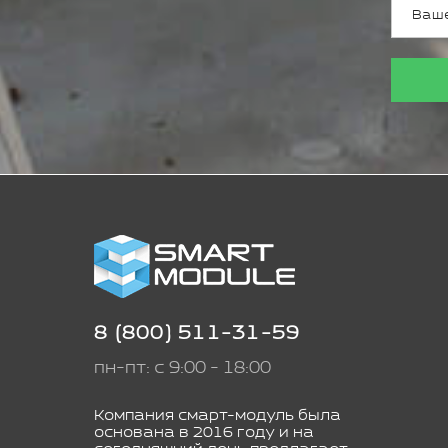
8 (800) 511-31-59
пн-пт: с 9:00 - 18:00
Компания смарт-модуль была
основана в 2016 году и на