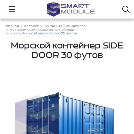
Главная
Каталог
Контейнеры из металла
Металлические морские контейнеры
Морской контейнер side door 30 футов
Морской контейнер SIDE
DOOR 30 футов