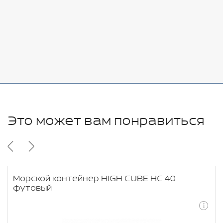
Стоимость:
Добавить
-
+
11280 руб.
Это может вам понравиться
Морской контейнер HIGH CUBE HC 40
футовый