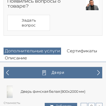
Появились вопросы о
товаре?
Задать
вопрос
Дополнительные услуги
Сертификаты
Описание
Двери
Дверь финская белая (800х2000 мм)
Стоимость:
Стоимость:
Стоимость:
Стоимость:
Стоимость:
Стоимость:
Стоимость:
Стоимость:
Стоимость:
Стоимость:
Стоимость:
Стоимость:
Стоимость:
Стоимость: