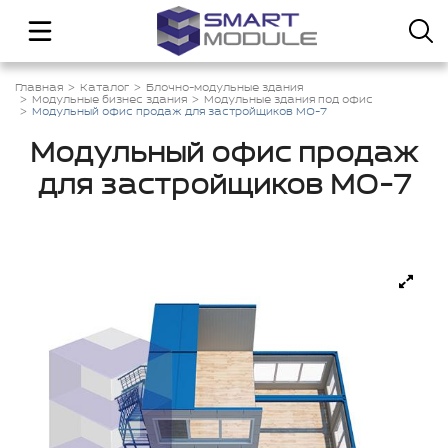
Главная
Каталог
Блочно-модульные здания
Модульные бизнес здания
Модульные здания под офис
Модульный офис продаж для застройщиков МО-7
Модульный офис продаж
для застройщиков МО-7