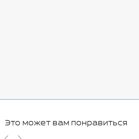
Стоимость:
Добавить
-
+
7080 руб.
Стоимость:
Добавить
-
+
11280 руб.
Это может вам понравиться