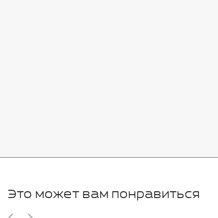
Стоимость:
Добавить
-
+
7080 руб.
Стоимость:
Добавить
-
+
11280 руб.
Это может вам понравиться