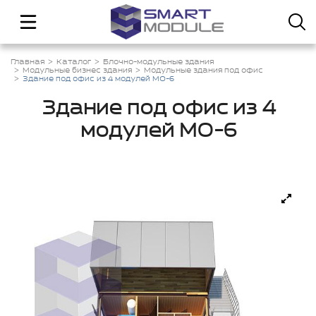
Главная
Каталог
Блочно-модульные здания
Модульные бизнес здания
Модульные здания под офис
Здание под офис из 4 модулей МО-6
Здание под офис из 4
модулей МО-6