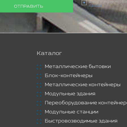
Даю согласие на об
данных
ОТПРАВИТЬ
Каталог
Металлические бытовки
Блок-контейнеры
Металлические контейнеры
Модульные здания
Переоборудование контейнер
Модульные станции
Быстровозводимые здания