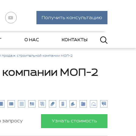
Получить консультацию
Г
О НАС
КОНТАКТЫ
л продаж строительной компании МОП-2
 компании МОП-2
о запросу
Узнать стоимость