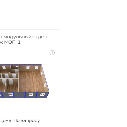
о модульный отдел
ж МОП-1
Цена: По запросу