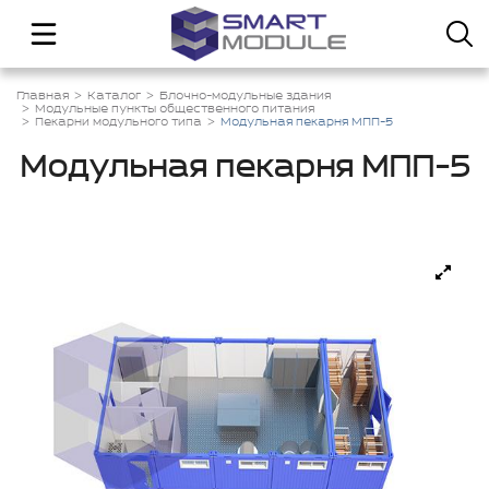
Главная
Каталог
Блочно-модульные здания
Модульные пункты общественного питания
Пекарни модульного типа
Модульная пекарня МПП-5
Модульная пекарня МПП-5