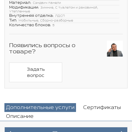
Материал:
Сэндвич панели
Модификации:
Зимние, С туалетом и раковиной,
Утепленные
Внутренняя отделка:
ЛДСП
Тип:
Мобильные, Сборно-разборные
Количество блоков:
5
Появились вопросы о
товаре?
Задать
вопрос
Дополнительные услуги
Сертификаты
Описание