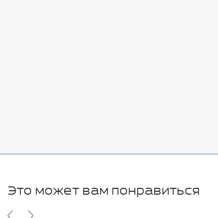
Стоимость:
Добавить
-
+
7080 руб.
Стоимость:
Добавить
-
+
11280 руб.
Это может вам понравиться