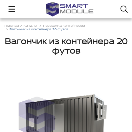
Главная
Каталог
Переделка контейнеров
Вагончик из контейнера 20 футов
Вагончик из контейнера 20
футов