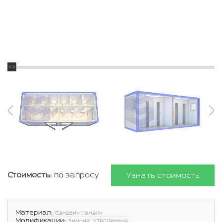
Стоимость:
по запросу
Узнать стоимость
Материал:
Сэндвич панели
Модификации:
Зимние, Утепленные