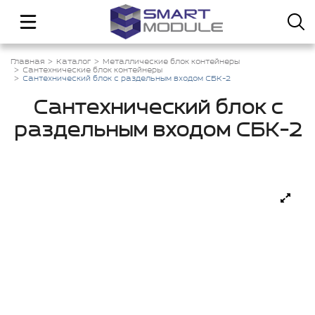
Главная
Каталог
Металлические блок контейнеры
Сантехнические блок контейнеры
Сантехнический блок с раздельным входом СБК-2
Сантехнический блок с
раздельным входом СБК-2